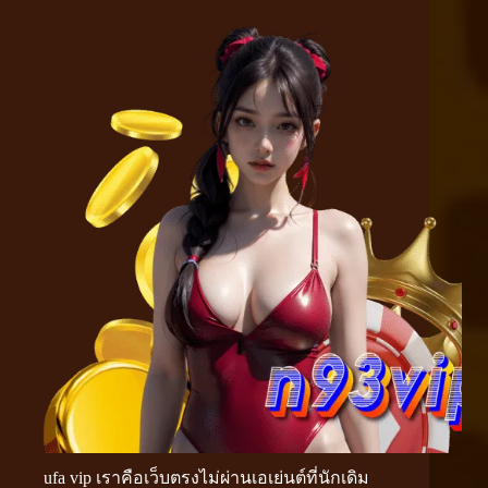
ufa vip เราคือเว็บตรงไม่ผ่านเอเย่นต์ที่นักเดิม