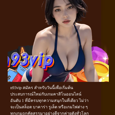
n93vip สมัคร สำหรับวันนี้เพื่อเริ่มต้น
ประสบการณ์ใหม่กับเกมคาสิโนออนไลน์
อันดับ 1 ที่มีครบทุกความสนุกในที่เดียว ไม่ว่า
จะเป็นสล็อต บาคาร่า รูเล็ต หรือเกมไพ่ต่าง ๆ
ทุกเกมถูกคัดสรรมาอย่างดีจากค่ายดังทั่วโลก