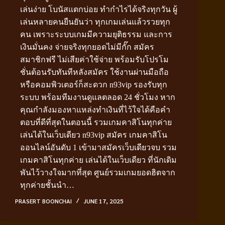
เล่นง่าย โบนัสแตกบ่อย ทำกำไรได้จริงทุกวัน ผู้
เล่นหลายคนยืนยันว่า ทุกเกมเล่นแล้วรวยทุก
คน เพราะระบบเกมมีความยุติธรรม และการ
เงินมั่นคง จ่ายจริงทุกยอดไม่มีกั๊ก สมัคร
สมาชิกฟรี ไม่เสียค่าใช้จ่าย พร้อมรับโปรโม
ชั่นต้อนรับทันทีหลังสมัคร ใช้งานผ่านมือถือ
หรือคอมพิวเตอร์ก็สะดวก n93vip รองรับทุก
ระบบ พร้อมทีมงานดูแลตลอด 24 ชั่วโมง หาก
คุณกำลังมองหาแหล่งทำเงินที่ไว้ใจได้คือคำ
ตอบที่ดีที่สุดในตอนนี้ รวมเกมคาสิโนทุกค่าย
เล่นได้ในเว็บเดียว n93vip สมัคร เกมคาสิโน
ออนไลน์อันดับ 1 เข้ามาสมัครเว็บเดียวจบ รวม
เกมคาสิโนทุกค่าย เล่นได้ในเว็บเดียว ที่นักเดิม
พันไว้วางใจมากที่สุด ศูนย์รวมเกมยอดฮิตจาก
ทุกค่ายชั้นนำ…
PRASERT BOONCHAI
JUNE 17, 2025