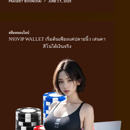
PRASERT BOONCHAI
JUNE 17, 2025
สล็อตออนไลน์
N93VIP WALLET เริ่มต้นเพียงแค่ปลายนิ้ว เล่นคา
สิโนได้เงินจริง