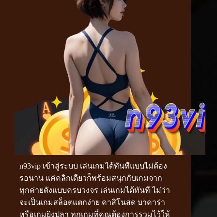
n93vip เข้าสู่ระบบ เล่นเกมได้ทันทีแบบไม่ต้อง
รอนาน แค่คลิกเดียวก็พร้อมสนุกกับเกมจาก
ทุกค่ายดังแบบครบวงจร เล่นเกมได้ทันที ไม่ว่า
จะเป็นเกมสล็อตแตกง่าย คาสิโนสด บาคาร่า
หรือเกมยิงปลา ทุกเกมที่คุณต้องการรวมไว้ให้