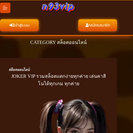
Skip
to
content
เข้าสู่ระบบ
สมัครสมาชิก
CATEGORY
สล็อตออนไลน์
สล็อตออนไลน์
JOKER VIP รวมสล็อตแตกง่ายทุกค่าย เล่นคาสิ
โนได้ทุกเกม ทุกค่าย