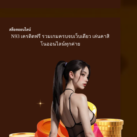
สล็อตออนไลน์
N93 เครดิตฟรี รวมเกมครบจบเว็บเดียว เล่นคาสิ
โนออนไลน์ทุกค่าย