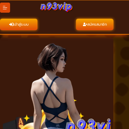
Skip
to
content
เข้าสู่ระบบ
สมัครสมาชิก