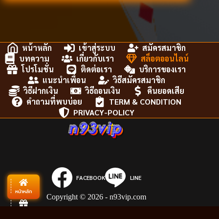
หน้าหลัก
เข้าสู่ระบบ
สมัครสมาชิก
บทความ
เกี่ยวกับเรา
สล็อตออนไลน์
โปรโมชั่น
ติดต่อเรา
บริการของเรา
แนะนำเพื่อน
วิธีสมัครสมาชิก
วิธีฝากเงิน
วิธีถอนเงิน
คืนยอดเสีย
คำถามที่พบบ่อย
TERM & CONDITION
PRIVACY-POLICY
FACEBOOK
LINE
หน้าหลัก
Copyright © 2026 - n93vip.com
โปรโมชั่น