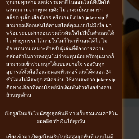
ทุกเกมทุกค่าย แหล่งรวมคาสิโนออนไลน์ที่เปิดให้
เล่นทุกเกมจากทุกค่ายดัง ไม่ว่าจะเป็นบาคาร่า
สล็อต รูเล็ต เสือมังกร หรือเกมยิงปลา
joker vip
ก็
สามารถเลือกเล่นได้ตามสไตล์คุณแบบไม่มีเบื่อ มา
พร้อมระบบฝากถอนรวดเร็วทันใจไม่มีขั้นต่ำถอนได้
ไว ทำธุรกรรมได้ภายในไม่กี่วินาที ถอนได้ไว ไม่
ต้องรอนาน เหมาะสำหรับผู้เล่นที่ต้องการความ
คล่องตัวในการลงทุน ไม่ว่าจะทุนน้อยหรือทุนมากก็
สามารถเข้าร่วมสนุกได้แบบสบายใจ รองรับทุก
อุปกรณ์ทั้งมือถือและคอมพิวเตอร์ เล่นได้ตลอด 24
ชั่วโมงไม่มีสะดุด สมัครง่าย ใช้งานสะดวก
joker vip
คือทางเลือกที่ตอบโจทย์นักเดิมพันตัวจริงอย่างครบ
ถ้วนทุกด้าน
เปิดยูสใหม่รับโบนัสสูงสุดทันที ทางเว็บรวมเกมคาสิโน
ยอดฮิต ทำเงินได้ทุกวัน
เพียงเข้ามาเปิดยูสใหม่รับโบนัสสูงสุดทันที แบบไม่มี