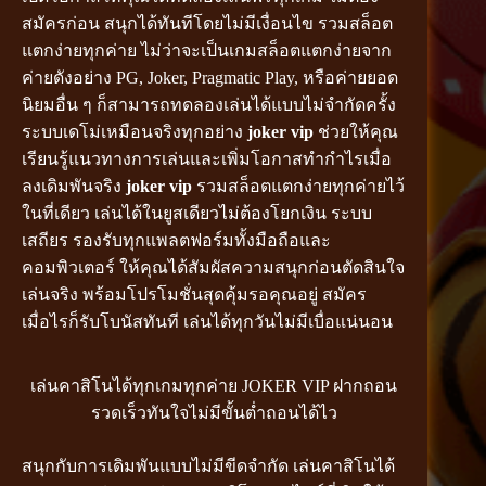
สมัครก่อน สนุกได้ทันทีโดยไม่มีเงื่อนไข รวมสล็อต
แตกง่ายทุกค่าย ไม่ว่าจะเป็นเกมสล็อตแตกง่ายจาก
ค่ายดังอย่าง PG, Joker, Pragmatic Play, หรือค่ายยอด
นิยมอื่น ๆ ก็สามารถทดลองเล่นได้แบบไม่จำกัดครั้ง
ระบบเดโม่เหมือนจริงทุกอย่าง
joker vip
ช่วยให้คุณ
เรียนรู้แนวทางการเล่นและเพิ่มโอกาสทำกำไรเมื่อ
ลงเดิมพันจริง
joker vip
รวมสล็อตแตกง่ายทุกค่ายไว้
ในที่เดียว เล่นได้ในยูสเดียวไม่ต้องโยกเงิน ระบบ
เสถียร รองรับทุกแพลตฟอร์มทั้งมือถือและ
คอมพิวเตอร์ ให้คุณได้สัมผัสความสนุกก่อนตัดสินใจ
เล่นจริง พร้อมโปรโมชั่นสุดคุ้มรอคุณอยู่ สมัคร
เมื่อไรก็รับโบนัสทันที เล่นได้ทุกวันไม่มีเบื่อแน่นอน
เล่นคาสิโนได้ทุกเกมทุกค่าย JOKER VIP ฝากถอน
รวดเร็วทันใจไม่มีขั้นต่ำถอนได้ไว
สนุกกับการเดิมพันแบบไม่มีขีดจำกัด เล่นคาสิโนได้